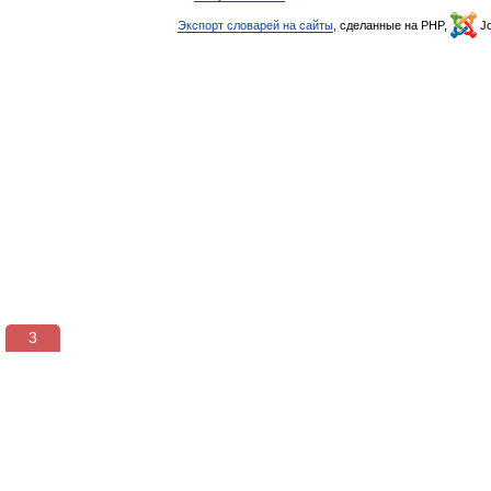
Экспорт словарей на сайты
, сделанные на PHP,
Jo
3